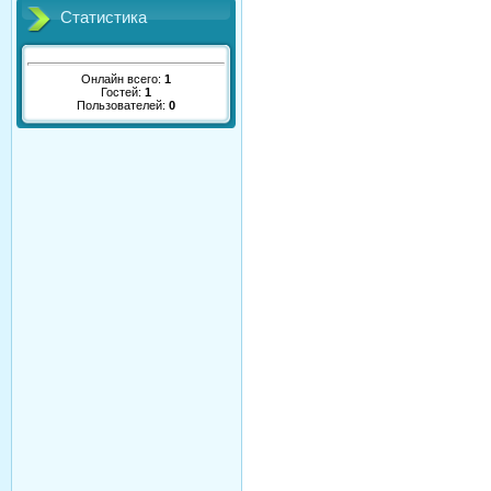
Статистика
Онлайн всего:
1
Гостей:
1
Пользователей:
0