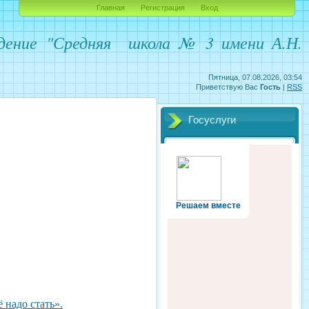
Главная
Регистрация
Вход
ждение
"Средняя школа № 3 имени А.Н.
Пятница, 07.08.2026, 03:54
Приветствую Вас
Гость
|
RSS
Госуслуги
Решаем вместе
 надо стать».