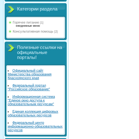
Категории раздела
Горячее питание
[1]
ежедневные меню
Консультативная помощь
[2]
Полезные ссылки на
официальные
порталы!
Официальный сайт
Министерства образования
Красноярского края
Федеральный портал
"Российское образование"
Информационная система
"Единое окно доступа к
образовательным ресурсам"
Единая коллекция цифровых
образовательных ресурсов
Федеральный центр
информационно-образовательных
ресурсов