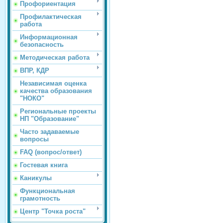
Профориентация
Профилактическая
работа
Информационная
безопасность
Методическая работа
ВПР, КДР
Независимая оценка
качества образования
"НОКО"
Региональные проекты
НП "Образование"
Часто задаваемые
вопросы
FAQ (вопрос/ответ)
Гостевая книга
Каникулы
Функциональная
грамотность
Центр "Точка роста"