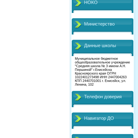
НОКО
Министерство
Данные школы
Муниципальное бюджетное
общеобразовательное учреждение
"Средняя школа № 3 имени А.Н.
Першиной" г.Енисейска
Красноярского края ОГРН
1022401273498 ИНН 2447004263
КПП 2440701001 г. Енисейск, ул.
Ленина, 102
Телефон доверия
Навигатор ДО